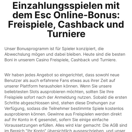
Einzahlungsspielen mit
dem Esc Online-Bonus:
Freispiele, Cashback und
Turniere
Unser Bonusprogramm ist für Spieler konzipiert, die
Abwechslung mögen und dabei bleiben. Heute sind die besten
Boni in unserem Casino Freispiele, Cashback und Turniere.
Wir haben jedes Angebot so eingerichtet, dass sowohl neue
Benutzer als auch erfahrene Fans etwas aus ihrer Zeit auf
unserer Plattform herausholen können. Wenn Sie unsere
beliebtesten Slots ausprobieren möchten, sollten Sie Ihre
Freispiele sofort nach der Anmeldung nutzen. Sobald die ersten
Schritte abgeschlossen sind, stehen diese Drehungen zur
Verfügung, sodass die Teilnehmer bestimmte Spiele kostenlos
ausprobieren können. Gewinne aus Freispielen werden direkt
auf Ihr Konto in € gesendet, sofern Sie einige einfache
Voraussetzungen erfüllen. Alles wird klar gemacht: Die AGB sind
im Bereich "Ihr Konto" übersichtlich ausgeschrieben, und unser