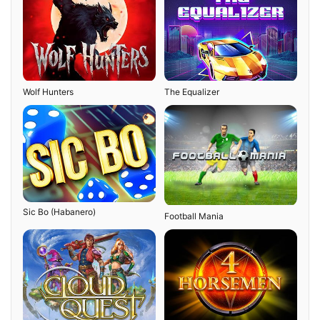
Identitätsüberprüfung
Nützliche Tipps
Sichere Kontoerstellung und Spielauswahl auf Esc
Online
So wählen Sie das richtige Spiel aus
Wolf Hunters
The Equalizer
Sic Bo (Habanero)
Football Mania