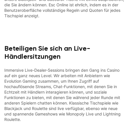
die Sie ändern können. Esc Online ist ehrlich, indem es in der
Benutzeroberfläche vollständige Regeln und Quoten für jedes
Tischspiel anzeigt.
Beteiligen Sie sich an Live-
Händlersitzungen
Immersive Live-Dealer-Sessions bringen den Gang ins Casino
auf ein ganz neues Level. Wir arbeiten mit Anbietern wie
Evolution Gaming zusammen, um Ihnen Zugriff auf
hochauflösende Streams, Chat-Funktionen, mit denen Sie in
Echtzeit mit Händlern interagieren können, und soziale
Funktionen zu bieten, mit denen Sie während jeder Runde mit
anderen Spielern chatten können. Klassische Tischspiele wie
Blackjack und Roulette sind live verfügbar, ebenso wie neue
und spannende Gameshows wie Monopoly Live und Lightning
Roulette.