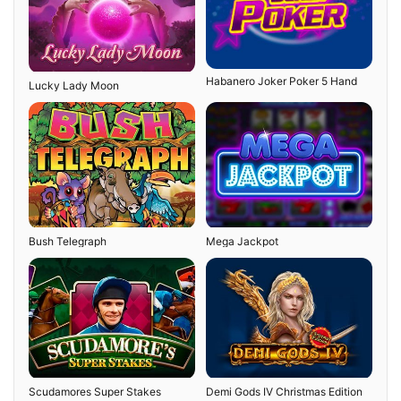
Habanero Joker Poker 5 Hand
Lucky Lady Moon
Bush Telegraph
Mega Jackpot
Scudamores Super Stakes
Demi Gods IV Christmas Edition