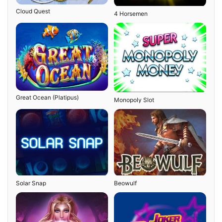
Cloud Quest
4 Horsemen
Great Ocean (Platipus)
Monopoly Slot
Solar Snap
Beowulf