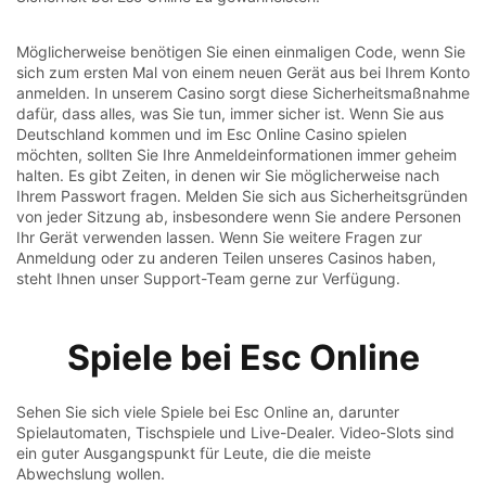
Möglicherweise benötigen Sie einen einmaligen Code, wenn Sie
sich zum ersten Mal von einem neuen Gerät aus bei Ihrem Konto
anmelden. In unserem Casino sorgt diese Sicherheitsmaßnahme
dafür, dass alles, was Sie tun, immer sicher ist. Wenn Sie aus
Deutschland kommen und im Esc Online Casino spielen
möchten, sollten Sie Ihre Anmeldeinformationen immer geheim
halten. Es gibt Zeiten, in denen wir Sie möglicherweise nach
Ihrem Passwort fragen. Melden Sie sich aus Sicherheitsgründen
von jeder Sitzung ab, insbesondere wenn Sie andere Personen
Ihr Gerät verwenden lassen. Wenn Sie weitere Fragen zur
Anmeldung oder zu anderen Teilen unseres Casinos haben,
steht Ihnen unser Support-Team gerne zur Verfügung.
Spiele bei Esc Online
Sehen Sie sich viele Spiele bei Esc Online an, darunter
Spielautomaten, Tischspiele und Live-Dealer. Video-Slots sind
ein guter Ausgangspunkt für Leute, die die meiste
Abwechslung wollen.