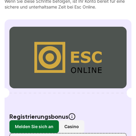
Wenn Sie diese Schritte befolgen, ist Ihr Konto bereit für eine
sichere und unterhaltsame Zeit bei Esc Online.
Registrierungsbonus
Melden Sie sich an
Casino