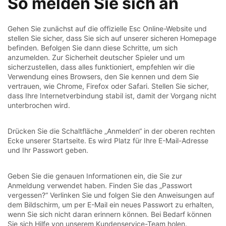
So melden Sie sich an
Gehen Sie zunächst auf die offizielle Esc Online-Website und
stellen Sie sicher, dass Sie sich auf unserer sicheren Homepage
befinden. Befolgen Sie dann diese Schritte, um sich
anzumelden. Zur Sicherheit deutscher Spieler und um
sicherzustellen, dass alles funktioniert, empfehlen wir die
Verwendung eines Browsers, den Sie kennen und dem Sie
vertrauen, wie Chrome, Firefox oder Safari. Stellen Sie sicher,
dass Ihre Internetverbindung stabil ist, damit der Vorgang nicht
unterbrochen wird.
Drücken Sie die Schaltfläche „Anmelden“ in der oberen rechten
Ecke unserer Startseite. Es wird Platz für Ihre E-Mail-Adresse
und Ihr Passwort geben.
Geben Sie die genauen Informationen ein, die Sie zur
Anmeldung verwendet haben. Finden Sie das „Passwort
vergessen?“ Verlinken Sie und folgen Sie den Anweisungen auf
dem Bildschirm, um per E-Mail ein neues Passwort zu erhalten,
wenn Sie sich nicht daran erinnern können. Bei Bedarf können
Sie sich Hilfe von unserem Kundenservice-Team holen.