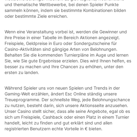
und thematische Wettbewerbe, bei denen Spieler Punkte
sammeln können, indem sie bestimmte Kombinationen bilden
oder bestimmte Ziele erreichen.
Wenn eine Veranstaltung vorbei ist, werden die Gewinner und
ihre Preise in einer Tabelle im Bereich Aktionen angezeigt.
Freispiele, Geldpreise in Euro oder Sondergutscheine für
Casino-Aktivitäten sind gängige Arten von Belohnungen.
Behalten Sie die kommenden Turnierpläne im Auge und lernen
Sie, wie Sie gute Ergebnisse erzielen. Dies wird Ihnen helfen, es
besser zu machen und Ihre Chancen zu erhöhen, unter den
ersten zu landen.
Während Spieler uns von neuen Spielen und Trends in der
Gaming-Welt erzählen, ändert Esc Online ständig unsere
Treueprogramme. Der schnellste Weg, jede Belohnungschance
zu nutzen, besteht darin, sich unsere Aktionsseite anzusehen.
Unser Casino stellt sicher, dass alle seine Angebote, egal ob es
sich um Freispiele, Cashback oder einen Platz in einem Turnier
handelt, leicht zu finden und gut erklärt sind und allen
registrierten Benutzern echte Vorteile in € bieten.