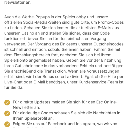
Newsletter an.
Auch die Werbe-Popups in der Spielerlobby und unsere
offiziellen Social-Media-Seiten sind gute Orte, um Promo-Codes
zu finden. Schauen Sie sich immer die aktuellsten E-Mails aus
unserem Casino an und stellen Sie sicher, dass der Code
funktioniert, bevor Sie ihn für den einfachsten Vorgang
verwenden. Der Vorgang des Einlösens unserer Gutscheincodes
ist schnell und einfach, sobald Sie einen haben. Fahren Sie mit
dem Einzahlungsbereich fort, nachdem Sie sich bei Ihrem
Spielerkonto angemeldet haben. Geben Sie vor der Einzahlung
Ihren Gutscheincode in das vorhandene Feld ein und bestätigen
Sie anschließend die Transaktion. Wenn alle Voraussetzungen
erfüllt sind, wird der Bonus sofort aktiviert. Egal, ob Sie Hilfe per
Live-Chat oder E-Mail benötigen, unser Kundenservice-Team ist
für Sie da.
Für direkte Updates melden Sie sich für den Esc Online-
Newsletter an.
Für eindeutige Codes schauen Sie sich die Nachrichten in
Ihrem Spielerprofil an.
Folgen Sie uns auf Facebook und Instagram, wo wir von