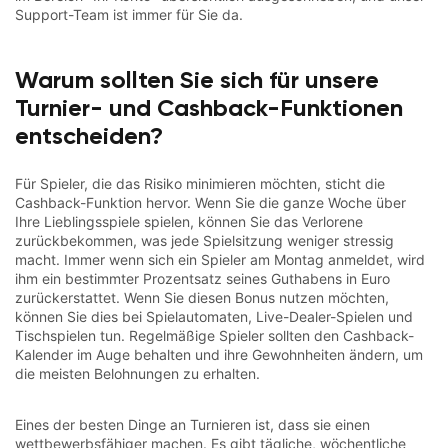
Support-Team ist immer für Sie da.
Warum sollten Sie sich für unsere
Turnier- und Cashback-Funktionen
entscheiden?
Für Spieler, die das Risiko minimieren möchten, sticht die
Cashback-Funktion hervor. Wenn Sie die ganze Woche über
Ihre Lieblingsspiele spielen, können Sie das Verlorene
zurückbekommen, was jede Spielsitzung weniger stressig
macht. Immer wenn sich ein Spieler am Montag anmeldet, wird
ihm ein bestimmter Prozentsatz seines Guthabens in Euro
zurückerstattet. Wenn Sie diesen Bonus nutzen möchten,
können Sie dies bei Spielautomaten, Live-Dealer-Spielen und
Tischspielen tun. Regelmäßige Spieler sollten den Cashback-
Kalender im Auge behalten und ihre Gewohnheiten ändern, um
die meisten Belohnungen zu erhalten.
Eines der besten Dinge an Turnieren ist, dass sie einen
wettbewerbsfähiger machen. Es gibt tägliche, wöchentliche