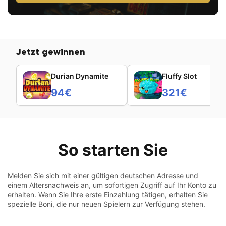
Jetzt gewinnen
Durian Dynamite
Fluffy Slot
94€
321€
So starten Sie
Melden Sie sich mit einer gültigen deutschen Adresse und
einem Altersnachweis an, um sofortigen Zugriff auf Ihr Konto zu
erhalten. Wenn Sie Ihre erste Einzahlung tätigen, erhalten Sie
spezielle Boni, die nur neuen Spielern zur Verfügung stehen.